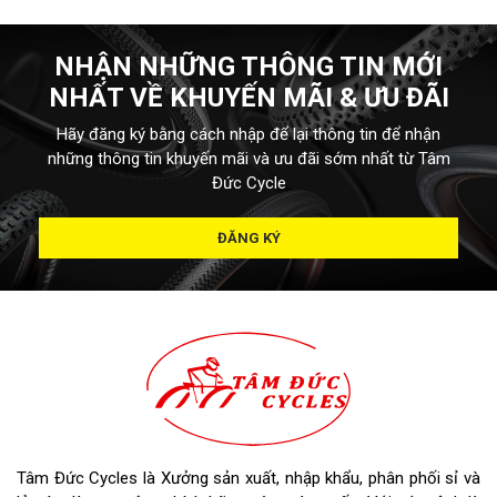
NHẬN NHỮNG THÔNG TIN MỚI
NHẤT VỀ KHUYẾN MÃI & ƯU ĐÃI
Hãy đăng ký bằng cách nhập để lại thông tin để nhận
những thông tin khuyến mãi và ưu đãi sớm nhất từ Tâm
Đức Cycle
ĐĂNG KÝ
Tâm Đức Cycles là Xưởng sản xuất, nhập khẩu, phân phối sỉ và