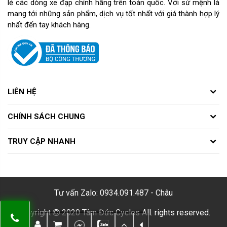
lẻ các dòng xe đạp chính hãng trên toàn quốc. Với sứ mệnh là
mang tới những sản phẩm, dịch vụ tốt nhất với giá thành hợp lý
nhất đến tay khách hàng.
LIÊN HỆ
CHÍNH SÁCH CHUNG
TRUY CẬP NHANH
Tư vấn Zalo: 0934.091.487 - Châu
Copyright
2020 Tâm Đức Cycles All. rights reserved.