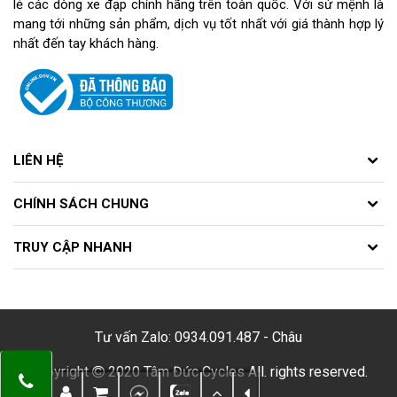
lẻ các dòng xe đạp chính hãng trên toàn quốc. Với sứ mệnh là
mang tới những sản phẩm, dịch vụ tốt nhất với giá thành hợp lý
nhất đến tay khách hàng.
LIÊN HỆ
CHÍNH SÁCH CHUNG
TRUY CẬP NHANH
Tư vấn Zalo: 0934.091.487 - Châu
Copyright
2020 Tâm Đức Cycles All. rights reserved.