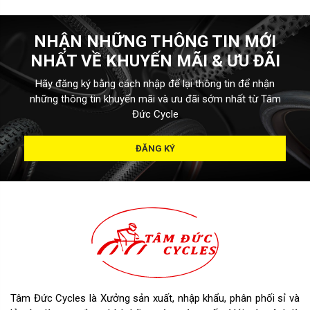
NHẬN NHỮNG THÔNG TIN MỚI
NHẤT VỀ KHUYẾN MÃI & ƯU ĐÃI
Hãy đăng ký bằng cách nhập để lại thông tin để nhận
những thông tin khuyến mãi và ưu đãi sớm nhất từ Tâm
Đức Cycle
ĐĂNG KÝ
Tâm Đức Cycles là Xưởng sản xuất, nhập khẩu, phân phối sỉ và