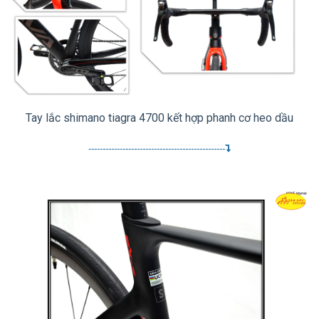
Tay lắc shimano tiagra 4700 kết hợp phanh cơ heo dầu
------------------------------------------------