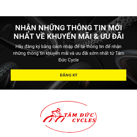
NHẬN NHỮNG THÔNG TIN MỚI
NHẤT VỀ KHUYẾN MÃI & ƯU ĐÃI
Hãy đăng ký bằng cách nhập để lại thông tin để nhận
những thông tin khuyến mãi và ưu đãi sớm nhất từ Tâm
Đức Cycle
ĐĂNG KÝ