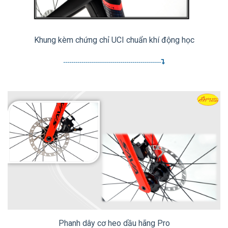
Khung kèm chứng chỉ UCI chuẩn khí động học
------------------------------------------------
Phanh dây cơ heo dầu hãng Pro