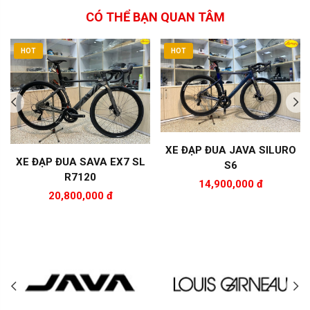
CÓ THỂ BẠN QUAN TÂM
HOT
HOT
XE ĐẠP ĐUA JAVA SILURO
XE ĐẠP ĐUA SAVA EX7 SL
S6
R7120
14,900,000 đ
20,800,000 đ