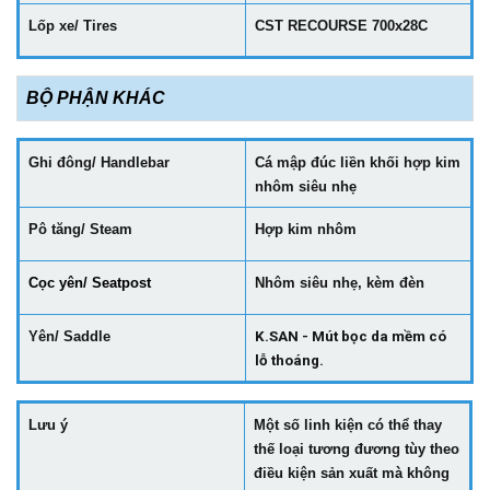
Lốp xe/ Tires
CST RECOURSE 700x28C
BỘ PHẬN KHÁC
Ghi đông/ Handlebar
Cá mập đúc liền khối hợp kim
nhôm siêu nhẹ
Pô tăng/ Steam
Hợp kim nhôm
Cọc yên/ Seatpost
Nhôm siêu nhẹ, kèm đèn
Yên/ Saddle
K.SAN - Mút bọc da mềm có
lỗ thoáng.
Lưu ý
Một số linh kiện có thể thay
thế loại tương đương tùy theo
điều kiện sản xuất mà không