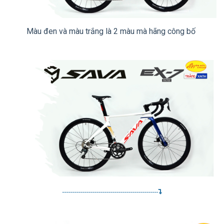
Màu đen và màu trắng là 2 màu mà hãng công bố
------------------------------------------------