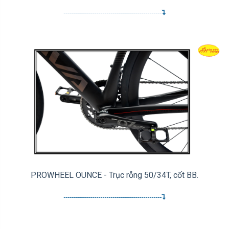
------------------------------------------------
PROWHEEL OUNCE - Trục rỗng 50/34T, cốt BB.
------------------------------------------------