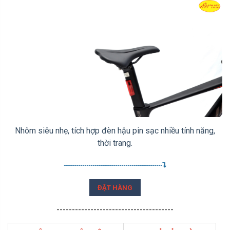
Nhôm siêu nhẹ, tích hợp đèn hậu pin sạc nhiều tính năng,
thời trang.
------------------------------------------------
ĐẶT HÀNG
--------------------------------------