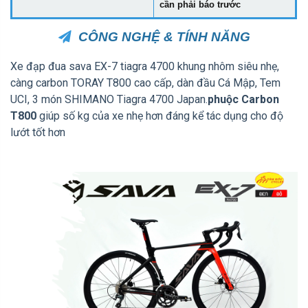
cần phải báo trước
CÔNG NGHỆ & TÍNH NĂNG
Xe đạp đua sava EX-7 tiagra 4700 khung nhôm siêu nhẹ,
càng carbon TORAY T800 cao cấp, dàn đầu Cá Mập, Tem
UCI, 3 món SHIMANO Tiagra 4700 Japan.
phuộc Carbon
T800
giúp số kg của xe nhẹ hơn đáng kể tác dụng cho độ
lướt tốt hơn