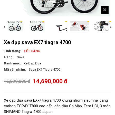
Xe đạp sava EX7 tiagra 4700
Tình trạng:
HẾT HÀNG
Hãng:
Sava
Danh mục:
Xe Đạp Đua
Mã sản phẩm:
Sava EX7 Tiagra 4700
14,690,000 đ
15,590,000 đ
Xe đạp đua sava EX-7 tiagra 4700 khung nhôm siêu nhẹ, càng
carbon TORAY T800 cao cấp, dàn đầu Cá Mập, Tem UCI, 3 món
SHIMANO Tiagra 4700 Japan.