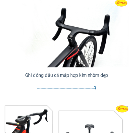
Ghi đông đầu cá mập hợp kim nhôm dẹp
------------------------------------------------