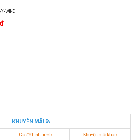
AY-WIND
 đ
KHUYẾN MÃI
Giá đỡ bình nước
Khuyến mãi khác