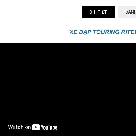
CHI TIẾT
ĐÁNH
XE ĐẠP TOURING RIT