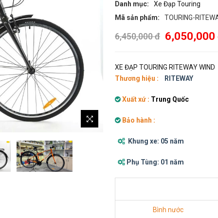
Danh mục:
Xe Đạp Touring
Mã sản phẩm:
TOURING-RITEW
6,050,000
6,450,000 đ
XE ĐẠP TOURING RITEWAY WIND
Thương hiệu :
RITEWAY
Xuất xứ :
Trung Quốc
Bảo hành :
Khung xe: 05 năm
Phụ Tùng: 01 năm
Bình nước