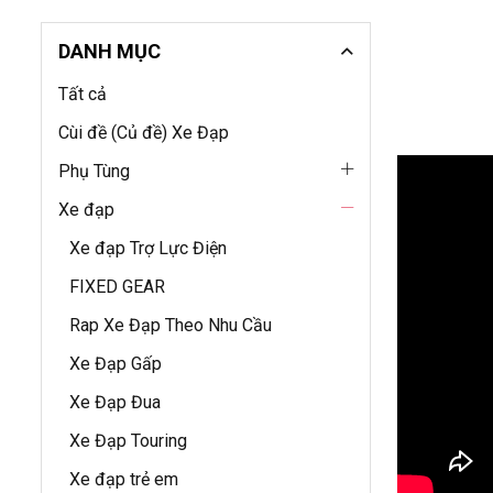
DANH MỤC
Tất cả
Cùi đề (Củ đề) Xe Đạp
Phụ Tùng
Xe đạp
Xe đạp Trợ Lực Điện
FIXED GEAR
Rap Xe Đạp Theo Nhu Cầu
Xe Đạp Gấp
Xe Đạp Đua
Xe Đạp Touring
Xe đạp trẻ em