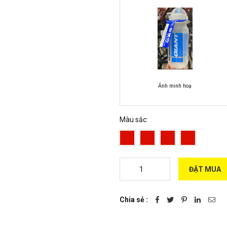
Ảnh minh hoạ
Màu sắc:
ĐẶT MUA
Chia sẻ :