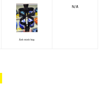
N/A
Ảnh minh hoạ