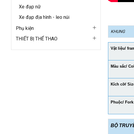
Xe đạp nữ
Xe đạp địa hình - leo núi
Phụ kiện
KHUNG
THIẾT BỊ THỂ THAO
Vật liệu/ fra
Màu sắc/ Co
Kích cỡ/ Siz
Phuộc/ Fork
BỘ TRUY