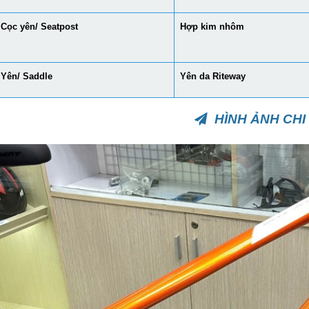
Cọc yên/ Seatpost
Hợp kim nhôm
Yên/ Saddle
Yên da Riteway
HÌNH ẢNH CHI 