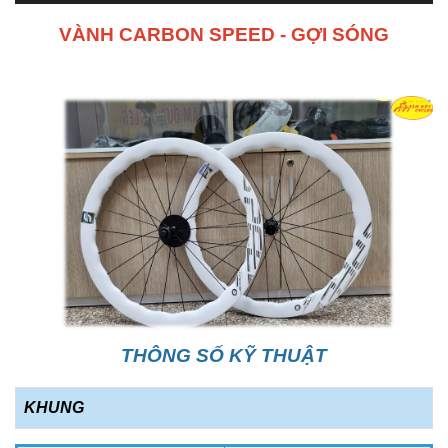
VÀNH CARBON SPEED - GỢI SÓNG
THÔNG SỐ KỸ THUẬT
KHUNG