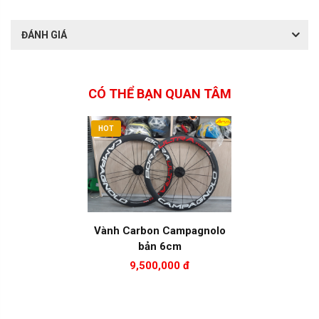
ĐÁNH GIÁ
CÓ THỂ BẠN QUAN TÂM
HOT
Vành Carbon Campagnolo
bản 6cm
9,500,000 đ