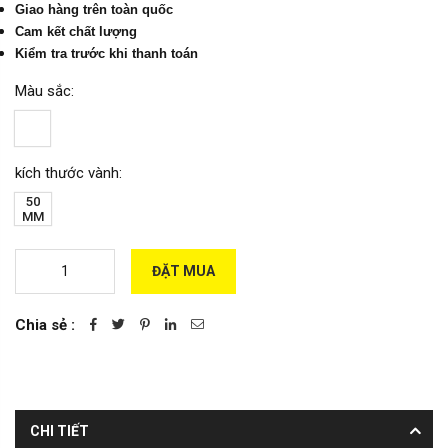
Giao hàng trên toàn quốc
Cam kết chất lượng
Kiểm tra trước khi thanh toán
Màu sắc:
kích thước vành:
50
MM
ĐẶT MUA
Chia sẻ :
CHI TIẾT