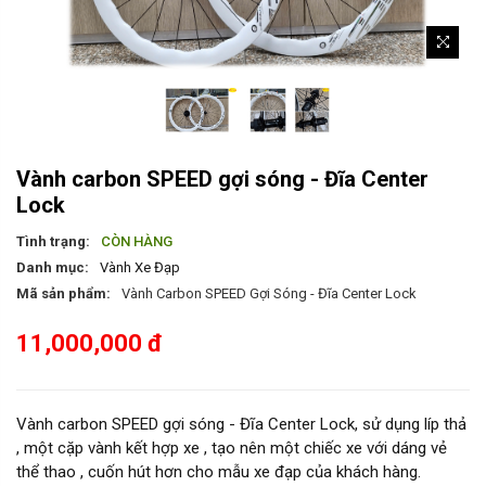
Vành carbon SPEED gợi sóng - Đĩa Center
Lock
Tình trạng:
CÒN HÀNG
Danh mục:
Vành Xe Đạp
Mã sản phẩm:
Vành Carbon SPEED Gợi Sóng - Đĩa Center Lock
11,000,000 đ
Vành carbon SPEED gợi sóng - Đĩa Center Lock, sử dụng líp thả
, một cặp vành kết hợp xe , tạo nên một chiếc xe với dáng vẻ
thể thao , cuốn hút hơn cho mẫu xe đạp của khách hàng.