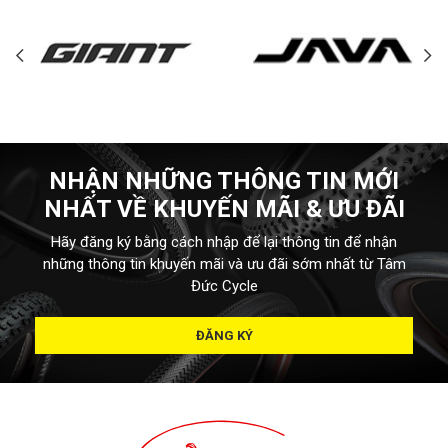
NHẬN NHỮNG THÔNG TIN MỚI
NHẤT VỀ KHUYẾN MÃI & ƯU ĐÃI
Hãy đăng ký bằng cách nhập để lại thông tin để nhận
những thông tin khuyến mãi và ưu đãi sớm nhất từ Tâm
Đức Cycle
ĐĂNG KÝ