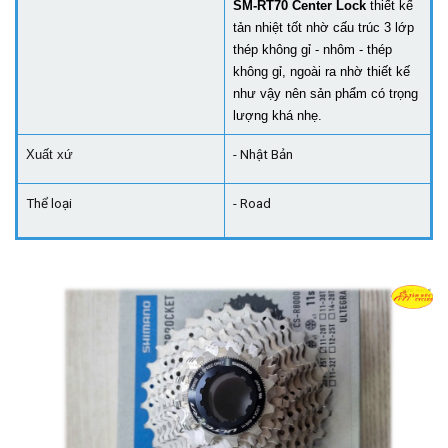
SM-RT70 Center Lock
thiết kế
tản nhiệt tốt nhờ cấu trúc 3 lớp
thép không gỉ - nhôm - thép
không gỉ, ngoài ra nhờ thiết kế
như vậy nên sản phẩm có trọng
lượng khá nhẹ.
Xuất xứ
- Nhật Bản
Thể loại
- Road