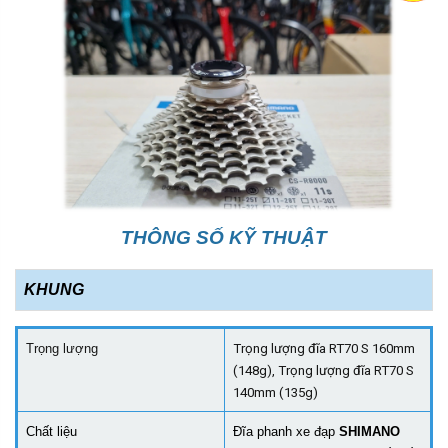
THÔNG SỐ KỸ THUẬT
KHUNG
Trọng lượng
Trọng lượng đĩa RT70 S 160mm
(148g), Trọng lượng đĩa RT70 S
140mm (135g)
Chất liệu
Đĩa phanh xe đạp
SHIMANO