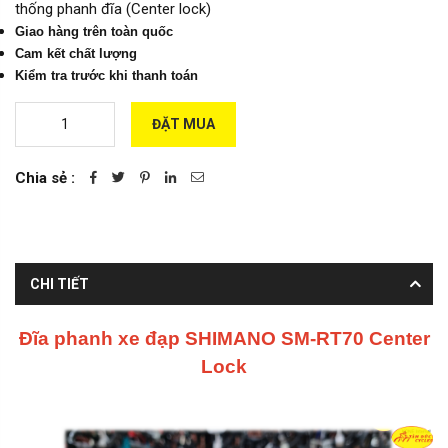
thống phanh đĩa (Center lock)
Giao hàng trên toàn quốc
Cam kết chất lượng
Kiểm tra trước khi thanh toán
ĐẶT MUA
Chia sẻ :
CHI TIẾT
Đĩa phanh xe đạp SHIMANO SM-RT70 Center
Lock