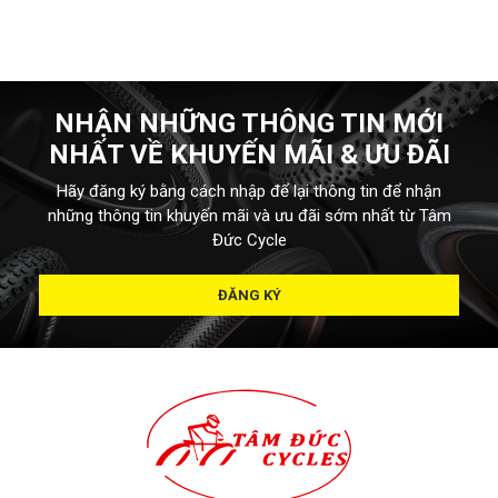
NHẬN NHỮNG THÔNG TIN MỚI
NHẤT VỀ KHUYẾN MÃI & ƯU ĐÃI
Hãy đăng ký bằng cách nhập để lại thông tin để nhận
những thông tin khuyến mãi và ưu đãi sớm nhất từ Tâm
Đức Cycle
ĐĂNG KÝ