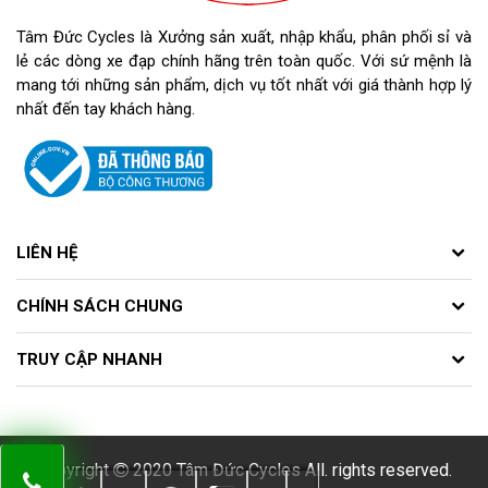
Tâm Đức Cycles là Xưởng sản xuất, nhập khẩu, phân phối sỉ và
lẻ các dòng xe đạp chính hãng trên toàn quốc. Với sứ mệnh là
mang tới những sản phẩm, dịch vụ tốt nhất với giá thành hợp lý
nhất đến tay khách hàng.
LIÊN HỆ
CHÍNH SÁCH CHUNG
TRUY CẬP NHANH
Copyright
2020 Tâm Đức Cycles All. rights reserved.