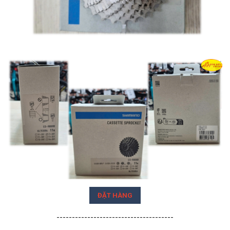
ĐẶT HÀNG
--------------------------------------