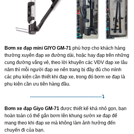
Bơm xe đạp mini GIYO GM-71
phù hợp cho khách hàng
thường xuyên đạp xe đường dài, hoặc hay đạp trên những
cung đường vắng vẻ, theo lời khuyên các VĐV đạp xe lâu
năm thì mỗi người đạp xe nên trang bị đầy đủ cho mình
các phụ kiện cần thiết khi đạp xe, trong đó bơm xe đạp là
phụ kiện cần ưu tiên hàng đầu.
------------------------------------------------
Bơm xe đạp Giyo GM-71
được thiết kế khá nhỏ gọn, bạn
hoàn toàn có thể gắn bơm lên khung sườn xe đạp để
mang theo khi đạp xe mà không làm ảnh hưởng đến
chuyến đi của bạn.