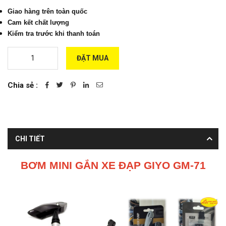
Giao hàng trên toàn quốc
Cam kết chất lượng
Kiểm tra trước khi thanh toán
ĐẶT MUA
Chia sẻ :
CHI TIẾT
BƠM MINI GẮN XE ĐẠP GIYO GM-71