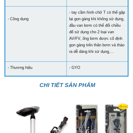
- tay cầm hình chữ T có thể gập
- Công dụng
lại gọn gàng khi không sử dụng,
đầu van bơm có thể đổi chiều
để sử dụng cho 2 loại van
AV/FV, ống bơm được cố định
gọn gàng trên thân bơm và tháo
ra dễ dàng khi sử dụng,...
- Thương hiệu
- GYO
CHI TIẾT SẢN PHẨM