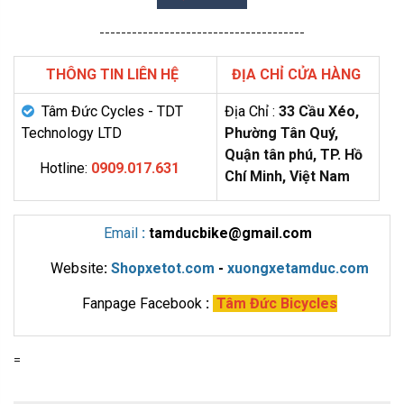
--------------------------------------
THÔNG TIN LIÊN HỆ
ĐỊA CHỈ CỬA HÀNG
Tâm Đức Cycles - TDT
Địa Chỉ :
33 Cầu Xéo,
Technology LTD
Phường Tân Quý,
Quận tân phú, TP. Hồ
Hotline:
0909.017.631
Chí Minh, Việt Nam
Email
:
tamducbike@gmail.com
Website
:
Shopxetot.com
-
xuongxetamduc.com
Fanpage Facebook
:
Tâm Đức Bicycles
=