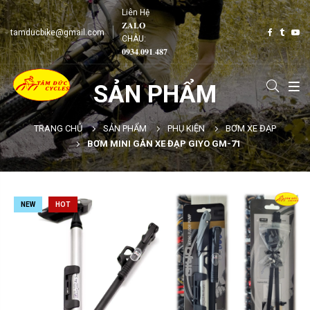
Liên Hệ
𝐙𝐀𝐋𝐎
tamducbike@gmail.com
CHÂU:
𝟎𝟗𝟑𝟒.𝟎𝟗𝟏.𝟒𝟖𝟕
SẢN PHẨM
TRANG CHỦ
SẢN PHẨM
PHỤ KIỆN
BƠM XE ĐẠP
BƠM MINI GẮN XE ĐẠP GIYO GM-71
NEW
HOT