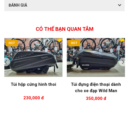
ĐÁNH GIÁ
CÓ THỂ BẠN QUAN TÂM
HOT
HOT
Túi hộp cứng hình thoi
Túi đựng điện thoại dành
cho xe đạp Wild Man
230,000 đ
350,000 đ