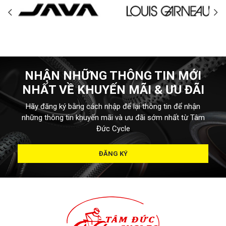
NHẬN NHỮNG THÔNG TIN MỚI
NHẤT VỀ KHUYẾN MÃI & ƯU ĐÃI
Hãy đăng ký bằng cách nhập để lại thông tin để nhận
những thông tin khuyến mãi và ưu đãi sớm nhất từ Tâm
Đức Cycle
ĐĂNG KÝ