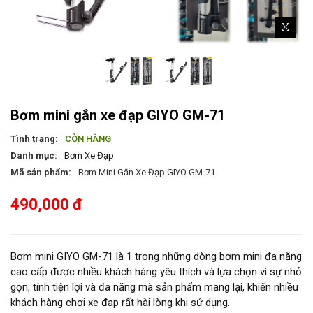
Bơm mini gắn xe đạp GIYO GM-71
Tình trạng:
CÒN HÀNG
Danh mục:
Bơm Xe Đạp
Mã sản phẩm:
Bơm Mini Gắn Xe Đạp GIYO GM-71
490,000 đ
Bơm mini GIYO GM-71 là 1 trong những dòng bơm mini đa năng
cao cấp được nhiều khách hàng yêu thích và lựa chọn vì sự nhỏ
gọn, tính tiện lợi và đa năng mà sản phẩm mang lại, khiến nhiều
khách hàng chơi xe đạp rất hài lòng khi sử dụng.