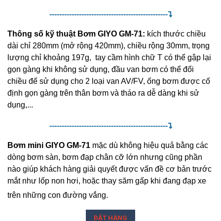
------------------------------------------------
Thông số kỹ thuật Bơm GIYO GM-71:
kích thước chiều
dài chỉ 280mm (mở rộng 420mm), chiều rộng 30mm, trọng
lượng chỉ khoảng 197g, tay cầm hình chữ T có thể gập lại
gọn gàng khi không sử dụng, đầu van bơm có thể đổi
chiều để sử dụng cho 2 loại van AV/FV, ống bơm được cố
định gọn gàng trên thân bơm và tháo ra dễ dàng khi sử
dụng,...
------------------------------------------------
Bơm mini GIYO GM-71
mặc dù không hiệu quả bằng các
dòng bơm sàn, bơm đạp chân cỡ lớn nhưng cũng phần
nào giúp khách hàng giải quyết được vấn đề cơ bản trước
mắt như lốp non hơi, hoặc thay săm gấp khi đang đạp xe
trên những con đường vắng.
ĐẶT HÀNG