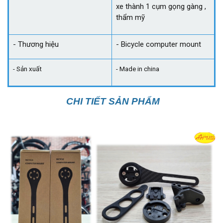
xe thành 1 cụm gọng gàng ,
thẩm mỹ
- Thương hiệu
- Bicycle computer mount
- Sản xuất
- Made in china
CHI TIẾT SẢN PHẨM