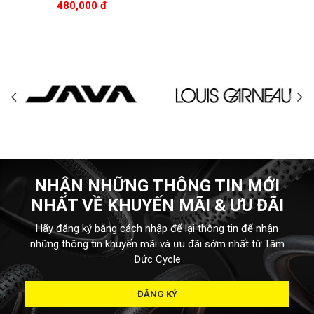
480,000 đ
NHẬN NHỮNG THÔNG TIN MỚI
NHẤT VỀ KHUYẾN MÃI & ƯU ĐÃI
Hãy đăng ký bằng cách nhập để lại thông tin để nhận
những thông tin khuyến mãi và ưu đãi sớm nhất từ Tâm
Đức Cycle
ĐĂNG KÝ