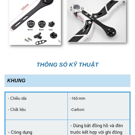
THÔNG SỐ KỸ THUẬT
KHUNG
- Chiều dài
-165 mm
- Chất liệu
-Carbon
- Dùng bắt đồng hồ và đèn
- Công dụng
trước kết hợp với ghi đông