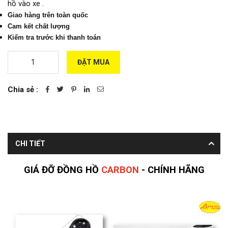
hồ vào xe .
Giao hàng trên toàn quốc
Cam kết chất lượng
Kiểm tra trước khi thanh toán
ĐẶT MUA
Chia sẻ :
CHI TIẾT
GIÁ ĐỠ ĐỒNG HỒ
CARBON
- CHÍNH HÃNG