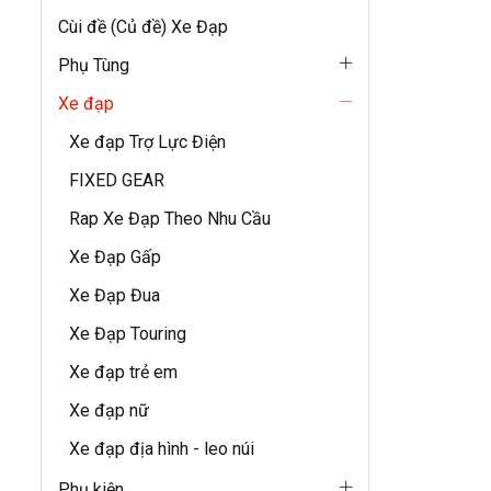
Cùi đề (Củ đề) Xe Đạp
Phụ Tùng
Xe đạp
Xe đạp Trợ Lực Điện
FIXED GEAR
Rap Xe Đạp Theo Nhu Cầu
Xe Đạp Gấp
Xe Đạp Đua
Xe Đạp Touring
Xe đạp trẻ em
Xe đạp nữ
Xe đạp địa hình - leo núi
Phụ kiện