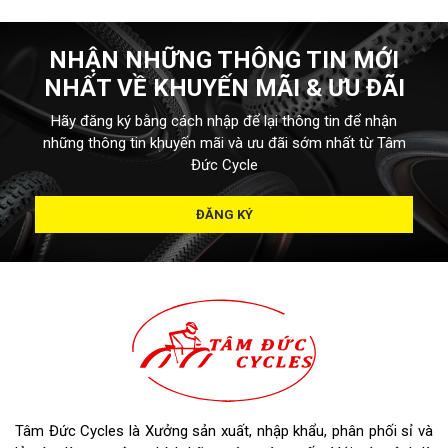
NHẬN NHỮNG THÔNG TIN MỚI
NHẤT VỀ KHUYẾN MÃI & ƯU ĐÃI
Hãy đăng ký bằng cách nhập để lại thông tin để nhận
những thông tin khuyến mãi và ưu đãi sớm nhất từ Tâm
Đức Cycle
ĐĂNG KÝ
Tâm Đức Cycles là Xưởng sản xuất, nhập khẩu, phân phối sỉ và