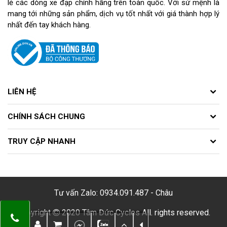
lẻ các dòng xe đạp chính hãng trên toàn quốc. Với sứ mệnh là
mang tới những sản phẩm, dịch vụ tốt nhất với giá thành hợp lý
nhất đến tay khách hàng.
LIÊN HỆ
CHÍNH SÁCH CHUNG
TRUY CẬP NHANH
Tư vấn Zalo: 0934.091.487 - Châu
Copyright
2020 Tâm Đức Cycles All. rights reserved.