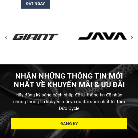
ĐẶT NGAY
NHẬN NHỮNG THÔNG TIN MỚI
NHẤT VỀ KHUYẾN MÃI & ƯU ĐÃI
Hãy đăng ký bằng cách nhập để lại thông tin để nhận
những thông tin khuyến mãi và ưu đãi sớm nhất từ Tâm
Đức Cycle
ĐĂNG KÝ