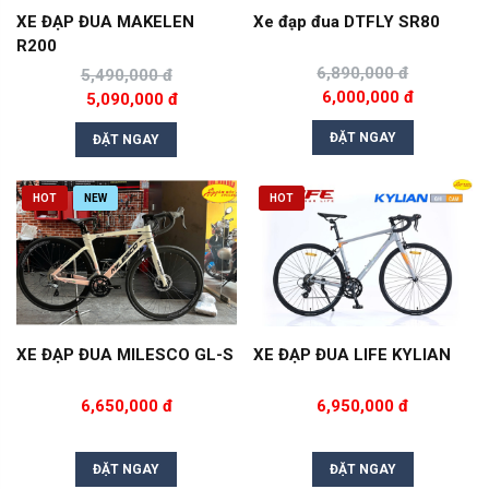
XE ĐẠP ĐUA MAKELEN
Xe đạp đua DTFLY SR80
R200
6,890,000 đ
5,490,000 đ
6,000,000 đ
5,090,000 đ
ĐẶT NGAY
ĐẶT NGAY
HOT
NEW
HOT
XE ĐẠP ĐUA MILESCO GL-S
XE ĐẠP ĐUA LIFE KYLIAN
6,650,000 đ
6,950,000 đ
ĐẶT NGAY
ĐẶT NGAY