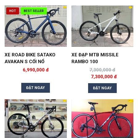
HOT
BEST SELLER
XE ROAD BIKE SATAKO
XE ĐẠP MTB MISSILE
AVAKAN S CỐI NỔ
RAMBO 100
6,990,000 đ
7,300,000 đ
7,300,000 đ
ĐẶT NGAY
ĐẶT NGAY