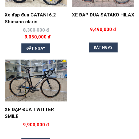
Xe đạp đua CATANI 6.2
XE ĐẠP ĐUA SATAKO HILAX
Shimano claris
9,490,000 đ
8,300,000 đ
9,050,000 đ
ĐẶT NGAY
ĐẶT NGAY
XE ĐẠP ĐUA TWITTER
SMILE
9,900,000 đ